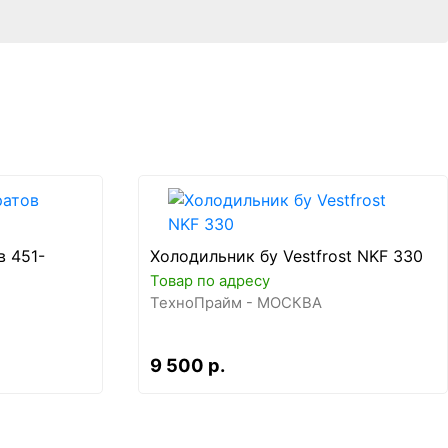
в 451-
Холодильник бу Vestfrost NKF 330
Товар по адресу
ТехноПрайм - МОСКВА
9 500 р.