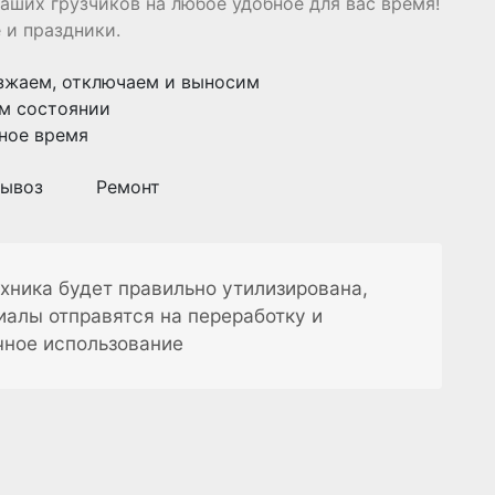
аших грузчиков на любое удобное для вас время!
 и праздники.
зжаем, отключаем и выносим
м состоянии
ное время
ывоз
Ремонт
хника будет правильно утилизирована,
иалы отправятся на переработку и
чное использование