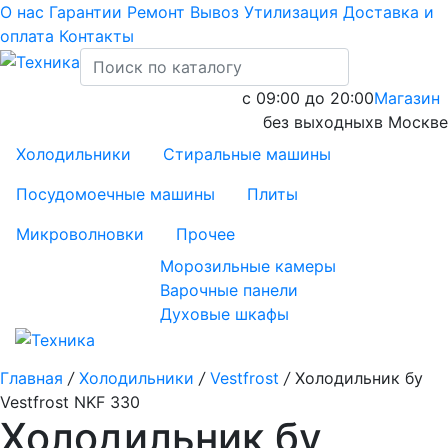
О нас
Гарантии
Ремонт
Вывоз
Утилизация
Доставка и
оплата
Контакты
с 09:00 до 20:00
Магазин
без выходных
в Москве
Холодильники
Стиральные машины
Посудомоечные машины
Плиты
Микроволновки
Прочее
Морозильные камеры
Варочные панели
Духовые шкафы
Главная
/
Холодильники
/
Vestfrost
/
Холодильник бу
Vestfrost NKF 330
Холодильник бу