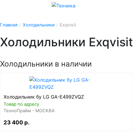
Главная
/
Холодильники
/
Exqvisit
Холодильники Exqvisit
Холодильники в наличии
Холодильник бу LG GA-E499ZVQZ
Товар по адресу
ТехноПрайм - МОСКВА
23 400 р.