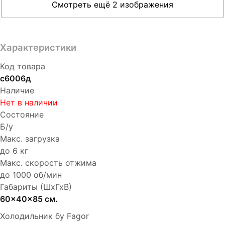
Смотреть ещё 2 изображения
Характеристики
Код товара
с6006д
Наличие
Нет в наличии
Состояние
Б/у
Макс. загрузка
до 6 кг
Макс. скорость отжима
до 1000 об/мин
Габариты (ШхГхВ)
60x40x85 см.
Холодильник бу Fagor