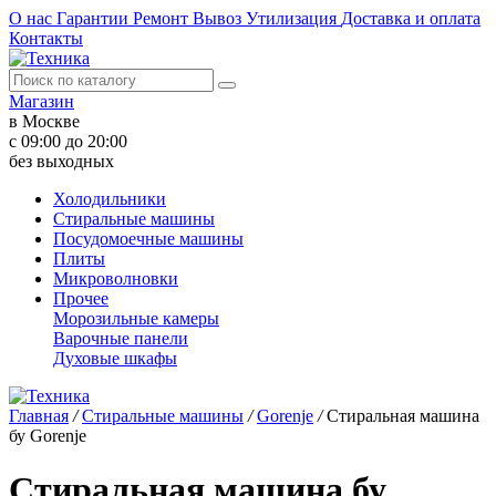
О нас
Гарантии
Ремонт
Вывоз
Утилизация
Доставка и оплата
Контакты
Магазин
в Москве
с 09:00 до 20:00
без выходных
Холодильники
Стиральные машины
Посудомоечные машины
Плиты
Микроволновки
Прочее
Морозильные камеры
Варочные панели
Духовые шкафы
Главная
/
Стиральные машины
/
Gorenje
/
Стиральная машина
бу Gorenje
Стиральная машина бу