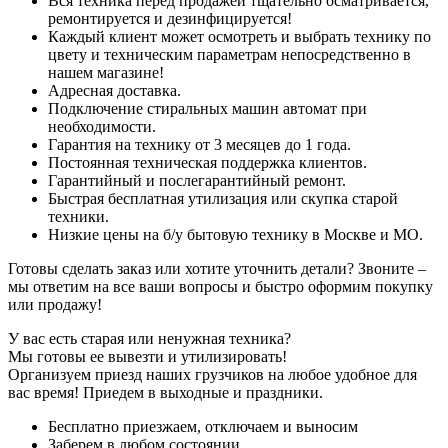
Вся техника перед продажей тщательно осматривается,
ремонтируется и дезинфицируется!
Каждый клиент может осмотреть и выбрать технику по
цвету и техническим параметрам непосредственно в
нашем магазине!
Адресная доставка.
Подключение стиральных машин автомат при
необходимости.
Гарантия на технику от 3 месяцев до 1 года.
Постоянная техническая поддержка клиентов.
Гарантийный и послегарантийный ремонт.
Быстрая бесплатная утилизация или скупка старой
техники.
Низкие цены на б/у бытовую технику в Москве и МО.
Готовы сделать заказ или хотите уточнить детали? Звоните –
мы ответим на все ваши вопросы и быстро оформим покупку
или продажу!
У вас есть старая или ненужная техника?
Мы готовы ее вывезти и утилизировать!
Организуем приезд наших грузчиков на любое удобное для
вас время! Приедем в выходные и праздники.
Бесплатно приезжаем, отключаем и выносим
Заберем в любом состоянии