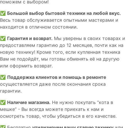
пoможем с выборoм!
✅
Большой выбор бытовой техники на любой вкус.
Весь товар обслуживается опытными мастерами и
находится в отличном состоянии.
✅
Гарантия и возврат.
Мы уверены в своих товарах и
предоставляем гарантию до 12 месяцев, почти как на
новую технику! Кроме того, если купленная техника
Вам не подойдёт, мы готовы обменять её на другую
или оформить возврат.
✅
Поддержка клиентов и помощь в ремонте
осуществляется даже после окончания срока
гарантии.
✅
Наличие магазина.
Не нужно покупать “кота в
мешке” - Вы всегда можете приехать к нам и
осмотреть товар, чтобы убедиться в его качестве.
✅ Бесплатно
утилизируем вашу старую технику
или