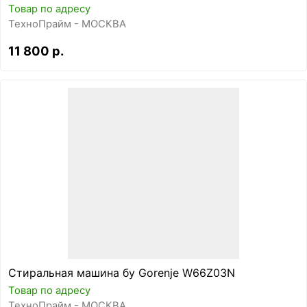
Товар по адресу
ТехноПрайм - МОСКВА
11 800 р.
Стиральная машина бу Gorenje W66Z03N
Товар по адресу
ТехноПрайм - МОСКВА