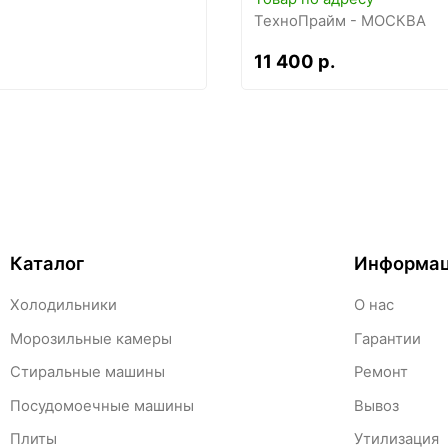
ТехноПрайм - МОСКВА
11 400 р.
Каталог
Информа
Холодильники
О нас
Морозильные камеры
Гарантии
Стиральные машины
Ремонт
Посудомоечные машины
Вывоз
Плиты
Утилизация