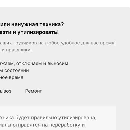
я или ненужная техника?
езти и утилизировать!
аших грузчиков на любое удобное для вас время!
 и праздники.
зжаем, отключаем и выносим
м состоянии
ное время
ывоз
Ремонт
хника будет правильно утилизирована,
иалы отправятся на переработку и