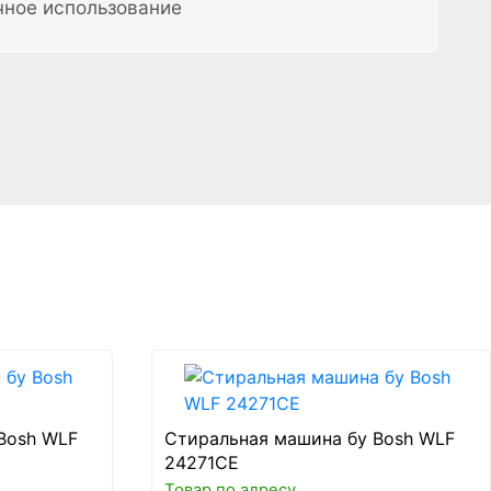
чное использование
Bosh WLF
Стиральная машина бу Bosh WLF
24271CE
Товар по адресу