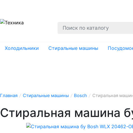
О нас
Гарантии
Ремонт
Вывоз
Утил
Холодильники
Стиральные машины
Посудомо
Главная
/
Стиральные машины
/
Bosch
/
Стиральная машин
Стиральная машина б