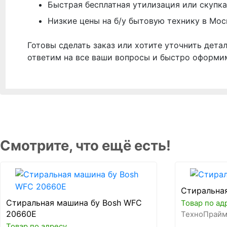
Быстрая бесплатная утилизация или скупка
Низкие цены на б/у бытовую технику в Мос
Готовы сделать заказ или хотите уточнить дета
ответим на все ваши вопросы и быстро оформи
Смотрите, что ещё есть!
Стиральная
Стиральная машина бу Bosh WFC
Товар по ад
20660E
ТехноПрайм
Товар по адресу