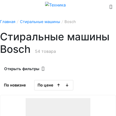
Главная
/
Стиральные машины
/
Bosch
Стиральные машины
Bosch
54 товара
Открыть фильтры
По новизне
По цене
↑
↓