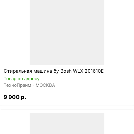
Стиральная машина бу Bosh WLX 201610E
Товар по адресу
ТехноПрайм - МОСКВА
9 900 р.