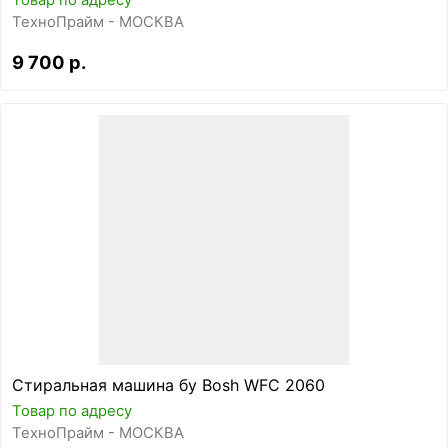
Товар по адресу
ТехноПрайм - МОСКВА
9 700 р.
Стиральная машина бу Bosh WFC 2060
Товар по адресу
ТехноПрайм - МОСКВА