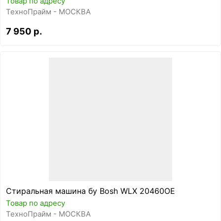
Товар по адресу
ТехноПрайм - МОСКВА
7 950 р.
Стиральная машина бу Bosh WLX 20460OE
Товар по адресу
ТехноПрайм - МОСКВА