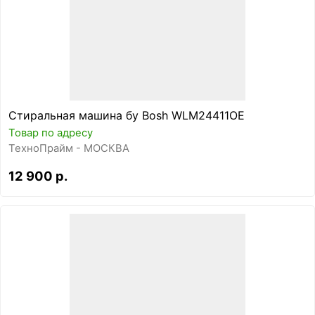
Стиральная машина бу Bosh WLM24411OE
Товар по адресу
ТехноПрайм - МОСКВА
12 900 р.