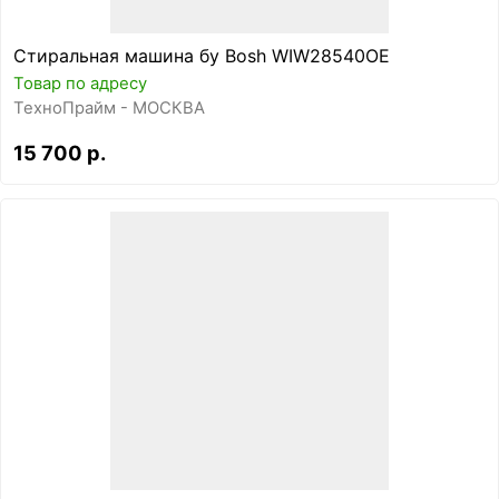
Стиральная машина бу Bosh WIW28540OE
Товар по адресу
ТехноПрайм - МОСКВА
15 700 р.