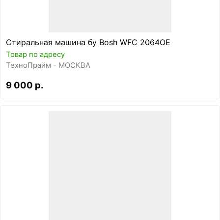
Стиральная машина бу Bosh WFC 2064OE
Товар по адресу
ТехноПрайм - МОСКВА
9 000 р.