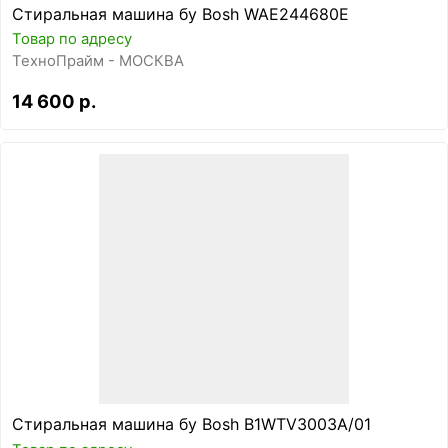
Стиральная машина бу Bosh WAE244680E
Товар по адресу
ТехноПрайм - МОСКВА
14 600 р.
Стиральная машина бу Bosh B1WTV3003A/01