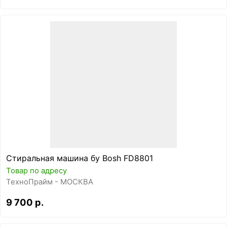
Стиральная машина бу Bosh FD8801
Товар по адресу
ТехноПрайм - МОСКВА
9 700 р.