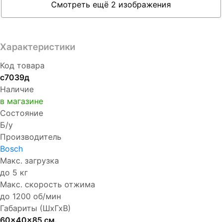
Смотреть ещё 2 изображения
Характеристики
Код товара
с7039д
Наличие
в магазине
Состояние
Б/у
Производитель
Bosch
Макс. загрузка
до 5 кг
Макс. скорость отжима
до 1200 об/мин
Габариты (ШхГхВ)
60x40x85 см.