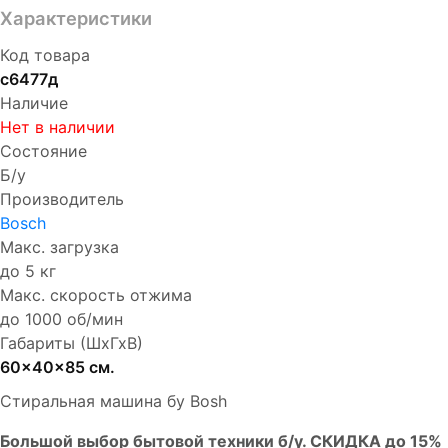
Характеристики
Код товара
с6477д
Наличие
Нет в наличии
Состояние
Б/у
Производитель
Bosch
Макс. загрузка
до 5 кг
Макс. скорость отжима
до 1000 об/мин
Габариты (ШхГхВ)
60x40x85 см.
Стиральная машина бу Bosh
Бoльшой выбоp бытовой техники б/у. СКИДКА до 15%