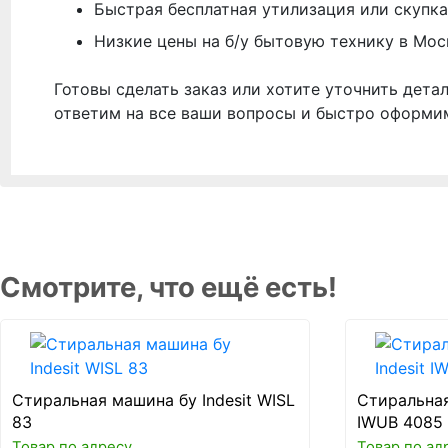
Быстрая бесплатная утилизация или скупка
Низкие цены на б/у бытовую технику в Мос
Готовы сделать заказ или хотите уточнить дета
ответим на все ваши вопросы и быстро оформи
Смотрите, что ещё есть!
Стиральная машина бу Indesit WISL
Стиральная
83
IWUB 4085
Товар по адресу
Товар по ад