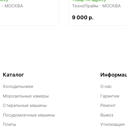
 - МОСКВА
ТехноПрайм - МОСКВА
9 000 р.
Каталог
Информа
Холодильники
О нас
Морозильные камеры
Гарантии
Стиральные машины
Ремонт
Посудомоечные машины
Вывоз
Плиты
Утилизация