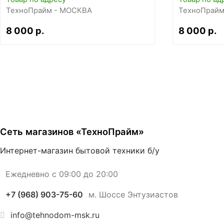
ТехноПрайм - МОСКВА
ТехноПрайм
8 000 р.
8 000 р.
Сеть магазинов «ТехноПрайм»
Интернет-магазин бытовой техники б/у
Ежедневно с 09:00 до 20:00
+7 (968) 903-75-60
м. Шоссе Энтузиастов
info@tehnodom-msk.ru