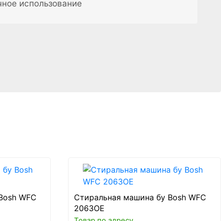
чное использование
Bosh WFC
Стиральная машина бу Bosh WFC
2063OE
Товар по адресу