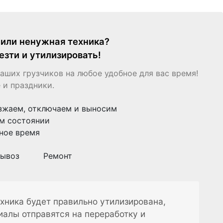
я или ненужная техника?
езти и утилизировать!
аших грузчиков на любое удобное для вас время!
 и праздники.
зжаем, отключаем и выносим
м состоянии
ное время
ывоз
Ремонт
хника будет правильно утилизирована,
иалы отправятся на переработку и