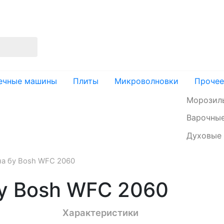
изация
Доставка и оплата
Контакты
ечные машины
Плиты
Микроволновки
Прочее
Морозил
Варочные
Духовые
а бу Bosh WFC 2060
у Bosh WFC 2060
Характеристики