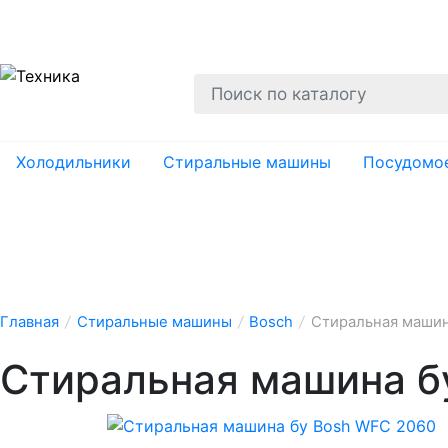
О нас
Гарантии
Ремонт
Вывоз
Утил
Холодильники
Стиральные машины
Посудомо
Главная
/
Стиральные машины
/
Bosch
/
Стиральная машин
Стиральная машина б