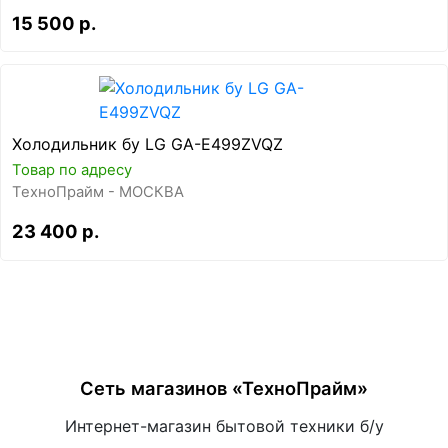
15 500 р.
Холодильник бу LG GA-E499ZVQZ
Товар по адресу
ТехноПрайм - МОСКВА
23 400 р.
Сеть магазинов «ТехноПрайм»
Интернет-магазин бытовой техники б/у