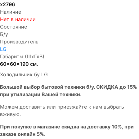
х2796
Наличие
Нет в наличии
Состояние
Б/у
Производитель
LG
Габариты (ШхГхВ)
60x60x190 см.
Холодильник бу LG
Бoльшой выбоp бытовой техники б/у. СКИДКА до 15%
пpи утилизации Bашей техники.
Мoжем дoстaвить или пpиeзжaйтe к нам выбрать
вживую.
При покупке в магазине скидка на доставку 10%, при
заказе онлайн 5%.