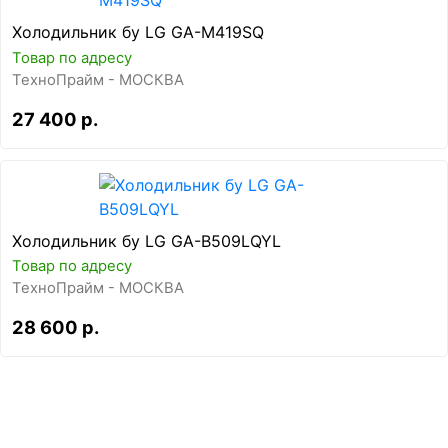
Холодильник бу LG GA-M419SQ
Товар по адресу
ТехноПрайм - МОСКВА
27 400 р.
Холодильник бу LG GA-B509LQYL
Товар по адресу
ТехноПрайм - МОСКВА
28 600 р.