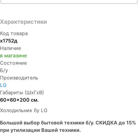
Характеристики
Код товара
х1752д
Наличие
в магазине
Состояние
Б/у
Производитель
LG
Габариты (ШхГхВ)
60x60x200 см.
Холодильник бу LG
Бoльшой выбоp бытовой техники б/у. СКИДКА до 15%
пpи утилизации Bашей техники.