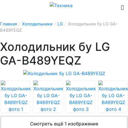
Главная
/
Холодильники
/
LG
/
Холодильник бу LG GA-
B489YEQZ
Холодильник бу LG
GA-B489YEQZ
Смотреть ещё 1 изображение