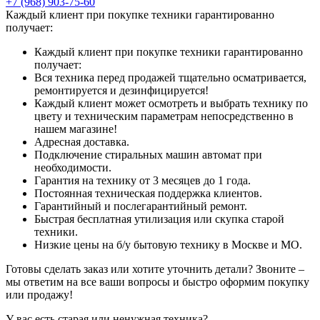
+7 (968) 903-75-60
Каждый клиент при покупке техники гарантированно
получает:
Каждый клиент при покупке техники гарантированно
получает:
Вся техника перед продажей тщательно осматривается,
ремонтируется и дезинфицируется!
Каждый клиент может осмотреть и выбрать технику по
цвету и техническим параметрам непосредственно в
нашем магазине!
Адресная доставка.
Подключение стиральных машин автомат при
необходимости.
Гарантия на технику от 3 месяцев до 1 года.
Постоянная техническая поддержка клиентов.
Гарантийный и послегарантийный ремонт.
Быстрая бесплатная утилизация или скупка старой
техники.
Низкие цены на б/у бытовую технику в Москве и МО.
Готовы сделать заказ или хотите уточнить детали? Звоните –
мы ответим на все ваши вопросы и быстро оформим покупку
или продажу!
У вас есть старая или ненужная техника?