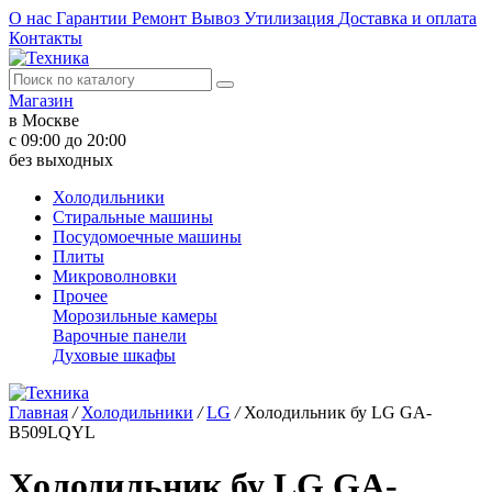
О нас
Гарантии
Ремонт
Вывоз
Утилизация
Доставка и оплата
Контакты
Магазин
в Москве
с 09:00 до 20:00
без выходных
Холодильники
Стиральные машины
Посудомоечные машины
Плиты
Микроволновки
Прочее
Морозильные камеры
Варочные панели
Духовые шкафы
Главная
/
Холодильники
/
LG
/
Холодильник бу LG GA-
B509LQYL
Холодильник бу LG GA-