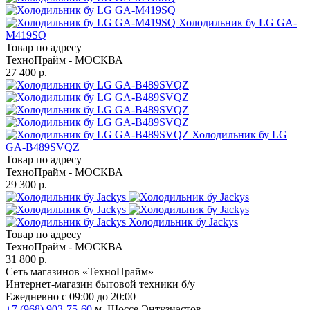
Холодильник бу LG GA-
M419SQ
Товар по адресу
ТехноПрайм - МОСКВА
27 400 р.
Холодильник бу LG
GA-B489SVQZ
Товар по адресу
ТехноПрайм - МОСКВА
29 300 р.
Холодильник бу Jackys
Товар по адресу
ТехноПрайм - МОСКВА
31 800 р.
Сеть магазинов «ТехноПрайм»
Интернет-магазин бытовой техники б/у
Ежедневно с 09:00 до 20:00
+7 (968) 903-75-60
м. Шоссе Энтузиастов