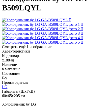
B509LQYL
Смотреть ещё 1 изображение
Характеристики
Код товара
х1884д
Наличие
в магазине
Состояние
Б/у
Производитель
LG
Габариты (ШхГхВ)
60x65x205 см.
Холодильник бу LG