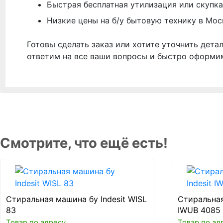
Быстрая бесплатная утилизация или скупка
Низкие цены на б/у бытовую технику в Мос
Готовы сделать заказ или хотите уточнить дета
ответим на все ваши вопросы и быстро оформи
Смотрите, что ещё есть!
Стиральная машина бу Indesit WISL
Стиральная
83
IWUB 4085
Товар по адресу
Товар по ад