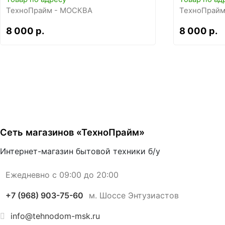
ТехноПрайм - МОСКВА
ТехноПрайм
8 000 р.
8 000 р.
Сеть магазинов «ТехноПрайм»
Интернет-магазин бытовой техники б/у
Ежедневно с 09:00 до 20:00
+7 (968) 903-75-60
м. Шоссе Энтузиастов
info@tehnodom-msk.ru