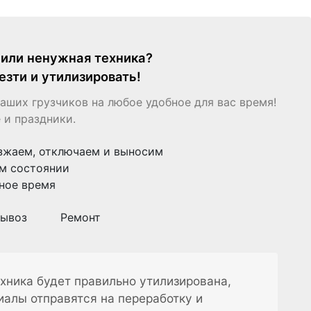
я или ненужная техника?
езти и утилизировать!
аших грузчиков на любое удобное для вас время!
 и праздники.
зжаем, отключаем и выносим
м состоянии
ное время
ывоз
Ремонт
хника будет правильно утилизирована,
иалы отправятся на переработку и