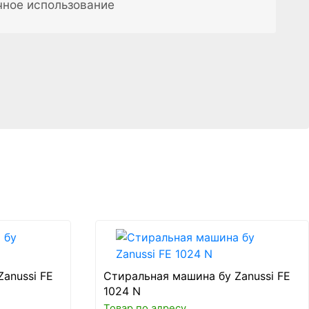
чное использование
anussi FE
Стиральная машина бу Zanussi FE
1024 N
Товар по адресу