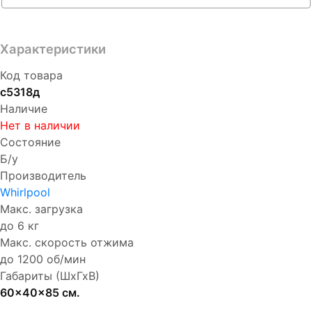
Характеристики
Код товара
с5318д
Наличие
Нет в наличии
Состояние
Б/у
Производитель
Whirlpool
Макс. загрузка
до 6 кг
Макс. скорость отжима
до 1200 об/мин
Габариты (ШхГхВ)
60x40x85 см.