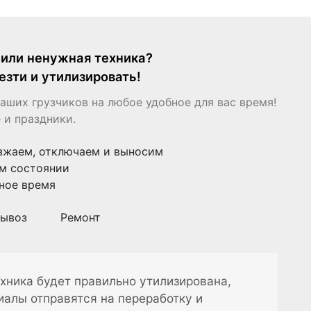
я или ненужная техника?
езти и утилизировать!
аших грузчиков на любое удобное для вас время!
 и праздники.
зжаем, отключаем и выносим
м состоянии
ное время
ывоз
Ремонт
хника будет правильно утилизирована,
иалы отправятся на переработку и