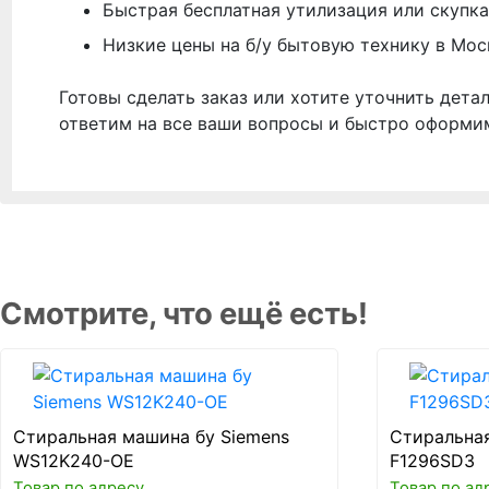
Быстрая бесплатная утилизация или скупка
Низкие цены на б/у бытовую технику в Мос
Готовы сделать заказ или хотите уточнить дета
ответим на все ваши вопросы и быстро оформи
Смотрите, что ещё есть!
Стиральная машина бу Siemens
Стиральна
WS12K240-OE
F1296SD3
Товар по адресу
Товар по ад