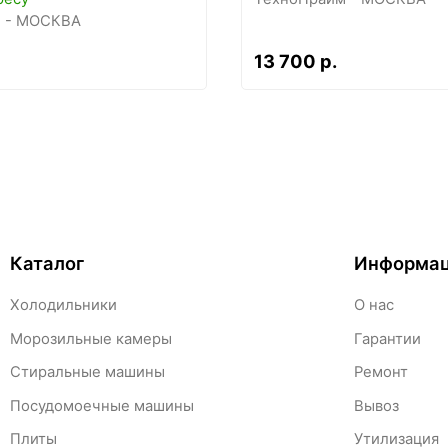
 - МОСКВА
13 700 р.
Каталог
Информа
Холодильники
О нас
Морозильные камеры
Гарантии
Стиральные машины
Ремонт
Посудомоечные машины
Вывоз
Плиты
Утилизация