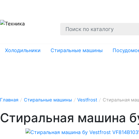
О нас
Гарантии
Ремонт
Вывоз
Утил
Холодильники
Стиральные машины
Посудомо
Главная
/
Стиральные машины
/
Vestfrost
/
Стиральная маш
Стиральная машина бу