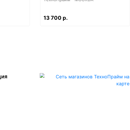
13 700 р.
ция