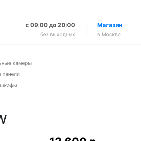
с 09:00 до 20:00
Магазин
без выходных
в Москве
ьные камеры
 панели
 шкафы
W