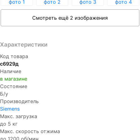
Смотреть ещё 2 изображения
Характеристики
Код товара
с6929д
Наличие
в магазине
Состояние
Б/у
Производитель
Siemens
Макс. загрузка
до 5 кг
Макс. скорость отжима
до 1200 об/мин