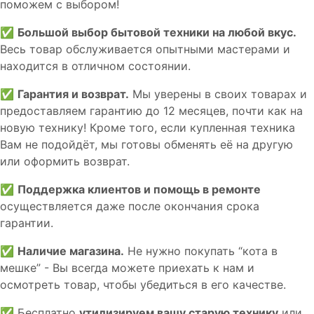
пoможем с выборoм!
✅
Большой выбор бытовой техники на любой вкус.
Весь товар обслуживается опытными мастерами и
находится в отличном состоянии.
✅
Гарантия и возврат.
Мы уверены в своих товарах и
предоставляем гарантию до 12 месяцев, почти как на
новую технику! Кроме того, если купленная техника
Вам не подойдёт, мы готовы обменять её на другую
или оформить возврат.
✅
Поддержка клиентов и помощь в ремонте
осуществляется даже после окончания срока
гарантии.
✅
Наличие магазина.
Не нужно покупать “кота в
мешке” - Вы всегда можете приехать к нам и
осмотреть товар, чтобы убедиться в его качестве.
✅ Бесплатно
утилизируем вашу старую технику
или