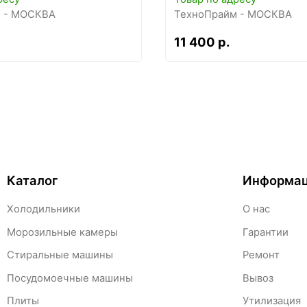
 - МОСКВА
ТехноПрайм - МОСКВА
11 400 р.
Каталог
Информа
Холодильники
О нас
Морозильные камеры
Гарантии
Стиральные машины
Ремонт
Посудомоечные машины
Вывоз
Плиты
Утилизация