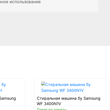
чное использование
Samsung
Стиральная машина бу Samsung
WF 3400N1V
Товар по адресу