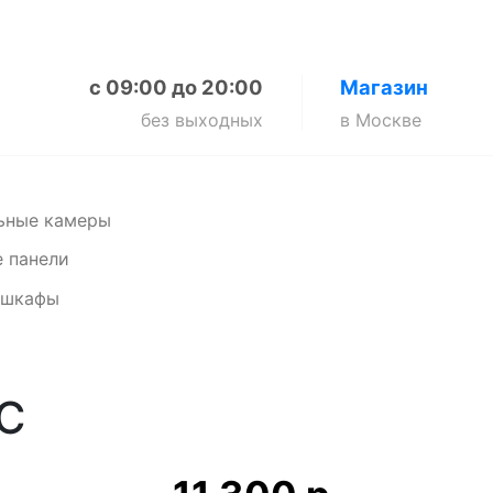
с 09:00 до 20:00
Магазин
без выходных
в Москве
ьные камеры
 панели
 шкафы
C