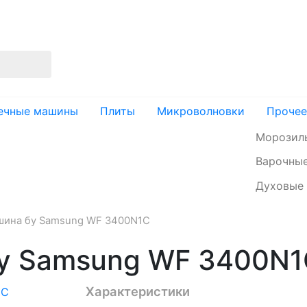
изация
Доставка и оплата
Контакты
ечные машины
Плиты
Микроволновки
Прочее
Морозил
Варочные
Духовые
шина бу Samsung WF 3400N1C
у Samsung WF 3400N1
Характеристики