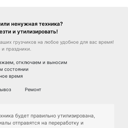
я или ненужная техника?
езти и утилизировать!
аших грузчиков на любое удобное для вас время!
 и праздники.
зжаем, отключаем и выносим
м состоянии
ное время
ывоз
Ремонт
хника будет правильно утилизирована,
иалы отправятся на переработку и