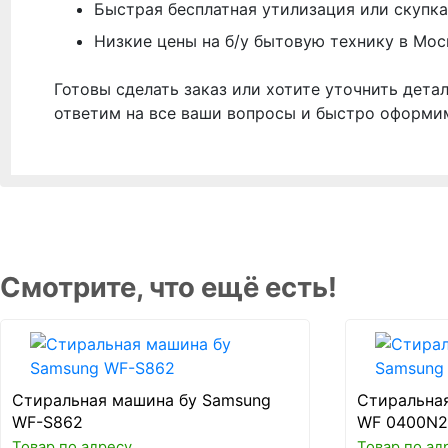
Быстрая бесплатная утилизация или скупка
Низкие цены на б/у бытовую технику в Мос
Готовы сделать заказ или хотите уточнить дета
ответим на все ваши вопросы и быстро оформи
Смотрите, что ещё есть!
Стиральная машина бу Samsung
Стиральна
WF-S862
WF 0400N
Товар по адресу
Товар по ад