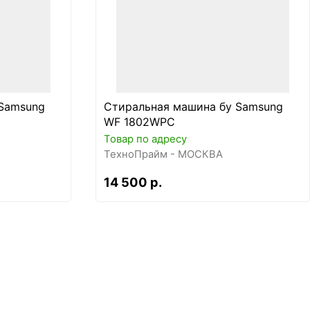
Samsung
Стиральная машина бу Samsung
WF 1802WPC
Товар по адресу
ТехноПрайм - МОСКВА
14 500 р.