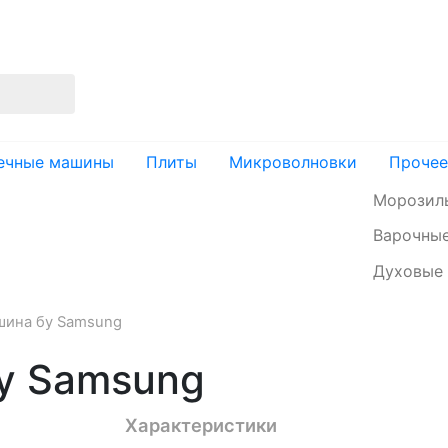
изация
Доставка и оплата
Контакты
ечные машины
Плиты
Микроволновки
Прочее
Морозил
Варочные
Духовые
шина бу Samsung
у Samsung
Характеристики