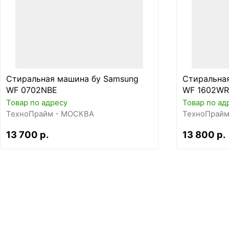
Стиральная машина бу Samsung
Стиральна
WF 0702NBE
WF 1602WR
Товар по адресу
Товар по ад
ТехноПрайм - МОСКВА
ТехноПрайм
13 700 р.
13 800 р.