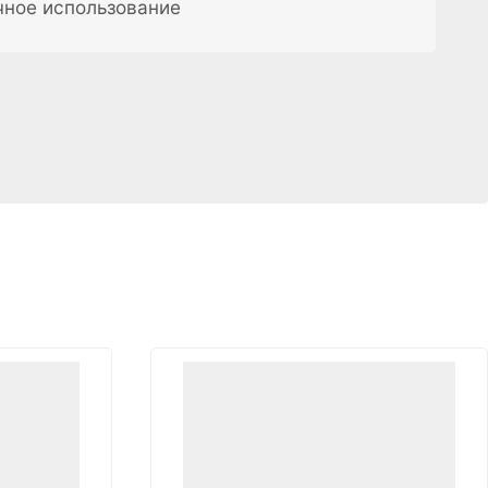
чное использование