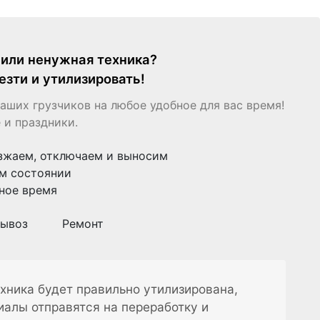
я или ненужная техника?
езти и утилизировать!
аших грузчиков на любое удобное для вас время!
 и праздники.
зжаем, отключаем и выносим
м состоянии
ное время
ывоз
Ремонт
хника будет правильно утилизирована,
иалы отправятся на переработку и