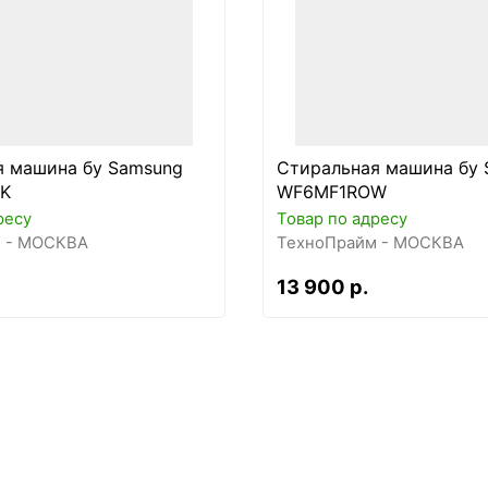
я машина бу Samsung
Стиральная машина бу 
K
WF6MF1ROW
ресу
Товар по адресу
 - МОСКВА
ТехноПрайм - МОСКВА
13 900 р.