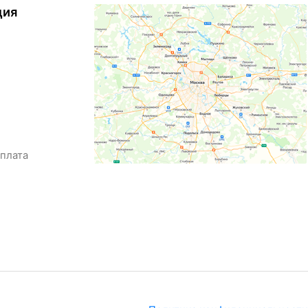
ция
оплата