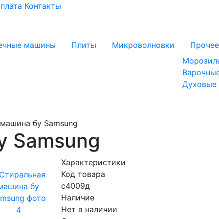
оплата
Контакты
ечные машины
Плиты
Микроволновки
Прочее
Морозил
Варочные
Духовые
машина бу Samsung
у Samsung
Характеристики
Код товара
с4009д
Наличие
Нет в наличии