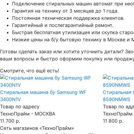
Подключение стиральных машин автомат при нео
Гарантия на технику от 3 месяцев до 1 года.
Постоянная техническая поддержка клиентов.
Гарантийный и послегарантийный ремонт.
Быстрая бесплатная утилизация или скупка старо
Низкие цены на б/у бытовую технику в Москве и 
Готовы сделать заказ или хотите уточнить детали? Зво
ваши вопросы и быстро оформим покупку или продажу
Смотрите, что ещё есть!
Стиральная машина бу Samsung WF
Стиральная 
3400N1V
8590NMWS
Товар по адресу
Товар по ад
ТехноПрайм - МОСКВА
ТехноПрайм
11 700 р.
11 800 р.
Сеть магазинов «ТехноПрайм»