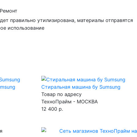
Ремонт
удет правильно утилизирована, материалы отправятся
ное использование
umsung
Стиральная машина бу Sumsung
Товар по адресу
ТехноПрайм - МОСКВА
12 400 р.
я