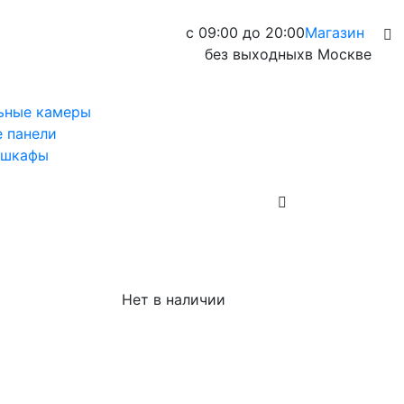
с 09:00 до 20:00
Магазин
без выходных
в Москве
ьные камеры
 панели
 шкафы
Нет в наличии