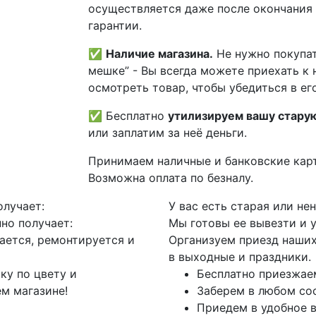
осуществляется даже после окончания
гарантии.
✅
Наличие магазина.
Не нужно покупат
мешке” - Вы всегда можете приехать к 
осмотреть товар, чтобы убедиться в его
✅ Бесплатно
утилизируем вашу стару
или заплатим за неё деньги.
Принимаем наличные и банковские кар
Возможна оплата по безналу.
олучает:
У вас есть старая или не
но получает:
Мы готовы ее вывезти и 
ается, ремонтируется и
Организуем приезд наших
в выходные и праздники.
ку по цвету и
Бесплатно приезжае
м магазине!
Заберем в любом со
Приедем в удобное 