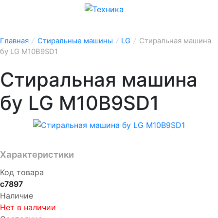
Главная
/
Стиральные машины
/
LG
/
Стиральная машина
бу LG M10B9SD1
Стиральная машина
бу LG M10B9SD1
Характеристики
Код товара
с7897
Наличие
Нет в наличии