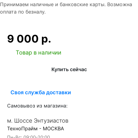
Принимаем наличные и банковские карты. Возможна
оплата по безналу.
9 000 р.
Товар в наличии
Купить сейчас
Своя служба доставки
Самовывоз из магазина:
м. Шоссе Энтузиастов
ТехноПрайм - МОСКВА
Пн-Вс: 09:00-20:00