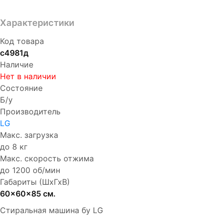
Характеристики
Код товара
с4981д
Наличие
Нет в наличии
Состояние
Б/у
Производитель
LG
Макс. загрузка
до 8 кг
Макс. скорость отжима
до 1200 об/мин
Габариты (ШхГхВ)
60x60x85 см.
Стиральная машина бу LG