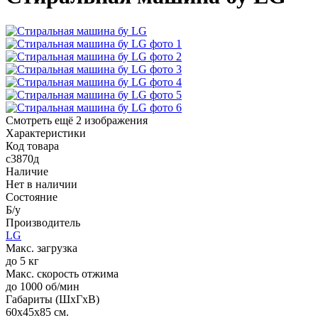
Смотреть ещё 2 изображения
Характеристики
Код товара
с3870д
Наличие
Нет в наличии
Состояние
Б/у
Производитель
LG
Макс. загрузка
до 5 кг
Макс. скорость отжима
до 1000 об/мин
Габариты (ШхГхВ)
60x45x85 см.