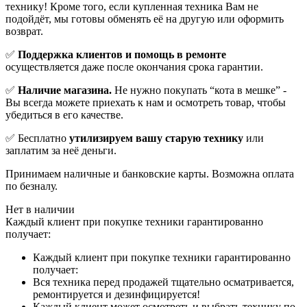
технику! Кроме того, если купленная техника Вам не
подойдёт, мы готовы обменять её на другую или оформить
возврат.
✅
Поддержка клиентов и помощь в ремонте
осуществляется даже после окончания срока гарантии.
✅
Наличие магазина.
Не нужно покупать “кота в мешке” -
Вы всегда можете приехать к нам и осмотреть товар, чтобы
убедиться в его качестве.
✅ Бесплатно
утилизируем вашу старую технику
или
заплатим за неё деньги.
Принимаем наличные и банковские карты. Возможна оплата
по безналу.
Нет в наличии
Каждый клиент при покупке техники гарантированно
получает:
Каждый клиент при покупке техники гарантированно
получает:
Вся техника перед продажей тщательно осматривается,
ремонтируется и дезинфицируется!
Каждый клиент может осмотреть и выбрать технику по