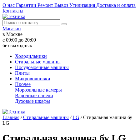
О нас
Гарантии
Ремонт
Вывоз
Утилизация
Доставка и оплата
Контакты
Магазин
в Москве
с 09:00 до 20:00
без выходных
Холодильники
Стиральные машины
Посудомоечные машины
Плиты
Микроволновки
Прочее
Морозильные камеры
Варочные панели
Духовые шкафы
Главная
/
Стиральные машины
/
LG
/
Стиральная машина бу
LG
Стиральная машина бу LG