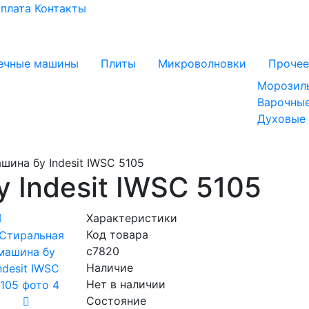
оплата
Контакты
ечные машины
Плиты
Микроволновки
Прочее
Морозил
Варочные
Духовые
ина бу Indesit IWSC 5105
 Indesit IWSC 5105
Характеристики
Код товара
с7820
Наличие
Нет в наличии
Состояние