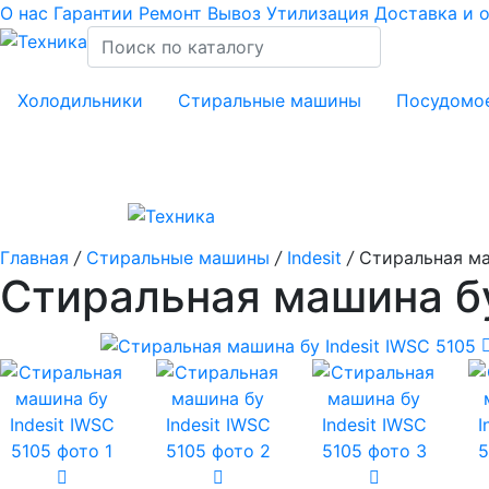
О нас
Гарантии
Ремонт
Вывоз
Утилизация
Доставка и 
Холодильники
Стиральные машины
Посудомо
Главная
/
Стиральные машины
/
Indesit
/
Стиральная маш
Стиральная машина бу