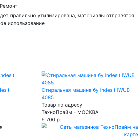
Ремонт
удет правильно утилизирована, материалы отправятся
ное использование
esit
Стиральная машина бу Indesit IWUB
4085
Товар по адресу
ТехноПрайм - МОСКВА
9 700 р.
я