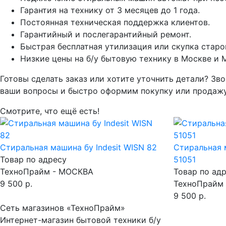
Гарантия на технику от 3 месяцев до 1 года.
Постоянная техническая поддержка клиентов.
Гарантийный и послегарантийный ремонт.
Быстрая бесплатная утилизация или скупка старо
Низкие цены на б/у бытовую технику в Москве и 
Готовы сделать заказ или хотите уточнить детали? Зво
ваши вопросы и быстро оформим покупку или продажу
Смотрите, что ещё есть!
Стиральная машина бу Indesit WISN 82
Стиральная м
Товар по адресу
51051
ТехноПрайм - МОСКВА
Товар по ад
9 500 р.
ТехноПрайм
9 500 р.
Сеть магазинов «ТехноПрайм»
Интернет-магазин бытовой техники б/у