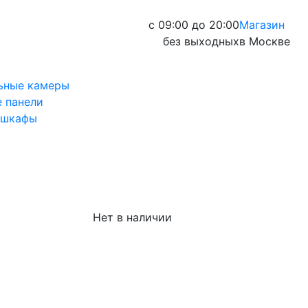
с 09:00 до 20:00
Магазин
без выходных
в Москве
ьные камеры
 панели
 шкафы
Нет в наличии