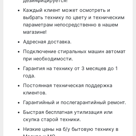
дезинфицируется!
Каждый клиент может осмотреть и
выбрать технику по цвету и техническим
параметрам непосредственно в нашем
магазине!
Адресная доставка.
Подключение стиральных машин автомат
при необходимости.
Гарантия на технику от 3 месяцев до 1
года.
Постоянная техническая поддержка
клиентов.
Гарантийный и послегарантийный ремонт.
Быстрая бесплатная утилизация или
скупка старой техники.
Низкие цены на б/у бытовую технику в