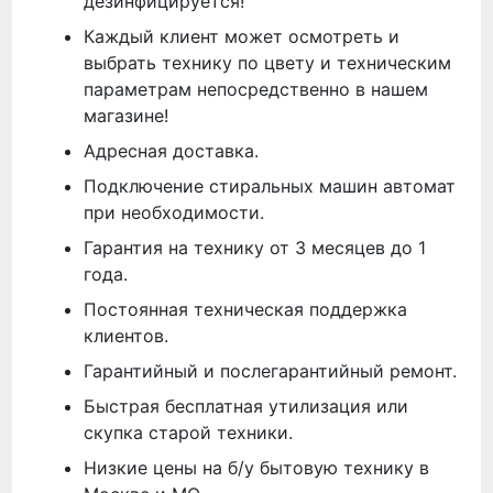
дезинфицируется!
Каждый клиент может осмотреть и
выбрать технику по цвету и техническим
параметрам непосредственно в нашем
магазине!
Адресная доставка.
Подключение стиральных машин автомат
при необходимости.
Гарантия на технику от 3 месяцев до 1
года.
Постоянная техническая поддержка
клиентов.
Гарантийный и послегарантийный ремонт.
Быстрая бесплатная утилизация или
скупка старой техники.
Низкие цены на б/у бытовую технику в