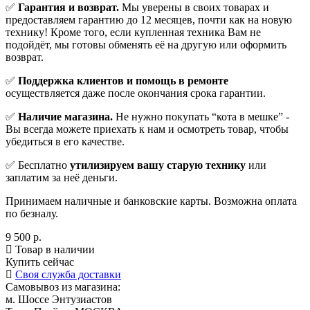
✅
Гарантия и возврат.
Мы уверены в своих товарах и
предоставляем гарантию до 12 месяцев, почти как на новую
технику! Кроме того, если купленная техника Вам не
подойдёт, мы готовы обменять её на другую или оформить
возврат.
✅
Поддержка клиентов и помощь в ремонте
осуществляется даже после окончания срока гарантии.
✅
Наличие магазина.
Не нужно покупать “кота в мешке” -
Вы всегда можете приехать к нам и осмотреть товар, чтобы
убедиться в его качестве.
✅ Бесплатно
утилизируем вашу старую технику
или
заплатим за неё деньги.
Принимаем наличные и банковские карты. Возможна оплата
по безналу.
9 500 р.
Товар в наличии
Купить сейчас
Своя служба доставки
Самовывоз из магазина:
м. Шоссе Энтузиастов