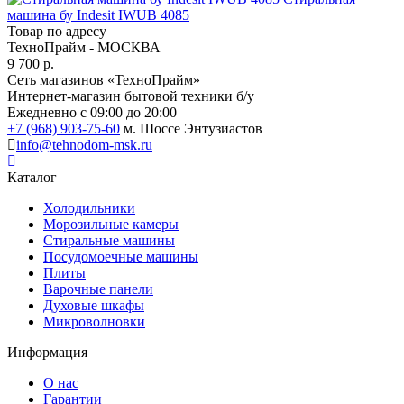
машина бу Indesit IWUB 4085
Товар по адресу
ТехноПрайм - МОСКВА
9 700 р.
Сеть магазинов «ТехноПрайм»
Интернет-магазин бытовой техники б/у
Ежедневно с 09:00 до 20:00
+7 (968) 903-75-60
м. Шоссе Энтузиастов
info@tehnodom-msk.ru
Каталог
Холодильники
Морозильные камеры
Стиральные машины
Посудомоечные машины
Плиты
Варочные панели
Духовые шкафы
Микроволновки
Информация
О нас
Гарантии