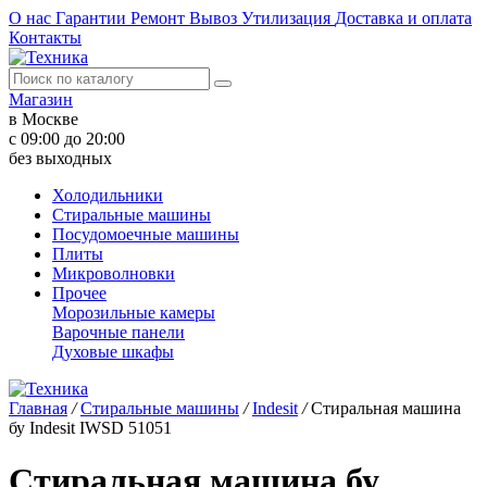
О нас
Гарантии
Ремонт
Вывоз
Утилизация
Доставка и оплата
Контакты
Магазин
в Москве
с 09:00 до 20:00
без выходных
Холодильники
Стиральные машины
Посудомоечные машины
Плиты
Микроволновки
Прочее
Морозильные камеры
Варочные панели
Духовые шкафы
Главная
/
Стиральные машины
/
Indesit
/
Стиральная машина
бу Indesit IWSD 51051
Стиральная машина бу