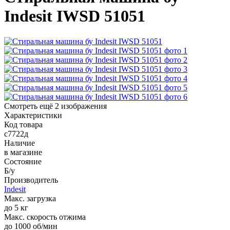
Indesit IWSD 51051
Смотреть ещё 2 изображения
Характеристики
Код товара
с7722д
Наличие
в магазине
Состояние
Б/у
Производитель
Indesit
Макс. загрузка
до 5 кг
Макс. скорость отжима
до 1000 об/мин