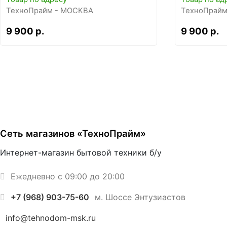
ТехноПрайм - МОСКВА
ТехноПрайм
9 900 р.
9 900 р.
Сеть магазинов «ТехноПрайм»
Интернет-магазин бытовой техники б/у
Ежедневно с 09:00 до 20:00
+7 (968) 903-75-60
м. Шоссе Энтузиастов
info@tehnodom-msk.ru