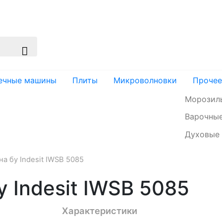
изация
Доставка и оплата
Контакты
ечные машины
Плиты
Микроволновки
Прочее
Морозил
Варочные
Духовые
 бу Indesit IWSB 5085
 Indesit IWSB 5085
Характеристики