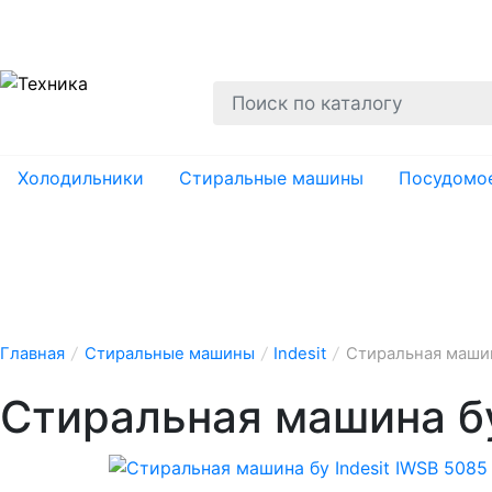
О нас
Гарантии
Ремонт
Вывоз
Утил
Холодильники
Стиральные машины
Посудомо
Главная
/
Стиральные машины
/
Indesit
/
Стиральная машина
Стиральная машина бу