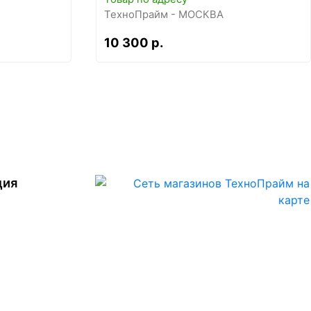
ТехноПрайм - МОСКВА
10 300 р.
ция