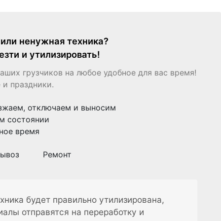
я или ненужная техника?
езти и утилизировать!
аших грузчиков на любое удобное для вас время!
 и праздники.
зжаем, отключаем и выносим
м состоянии
ное время
ывоз
Ремонт
хника будет правильно утилизирована,
иалы отправятся на переработку и