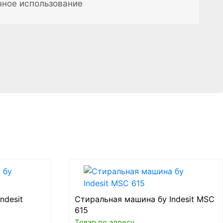
чное использование
ndesit
Стиральная машина бу Indesit MSC
615
Товар по адресу