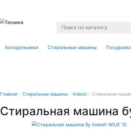
О нас
Гарантии
Ремонт
Вывоз
Утил
Холодильники
Стиральные машины
Посудомо
Главная
/
Стиральные машины
/
Indesit
/
Стиральная машина
Стиральная машина бу