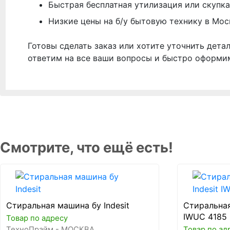
Быстрая бесплатная утилизация или скупка
Низкие цены на б/у бытовую технику в Мос
Готовы сделать заказ или хотите уточнить дета
ответим на все ваши вопросы и быстро оформи
Смотрите, что ещё есть!
Стиральная машина бу Indesit
Стиральная
IWUC 4185
Товар по адресу
ТехноПрайм - МОСКВА
Товар по ад