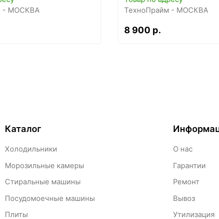
 - МОСКВА
ТехноПрайм - МОСКВА
8 900 р.
Каталог
Информа
Холодильники
О нас
Морозильные камеры
Гарантии
Стиральные машины
Ремонт
Посудомоечные машины
Вывоз
Плиты
Утилизация