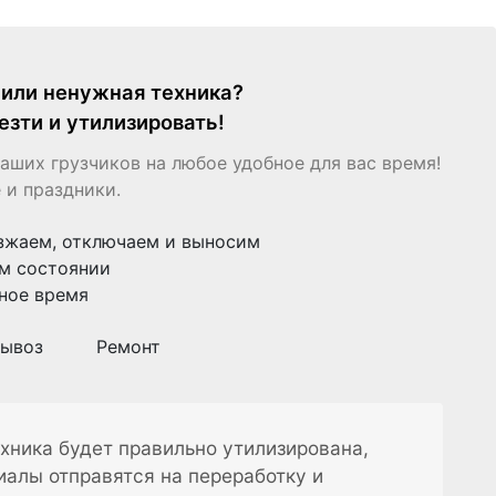
я или ненужная техника?
езти и утилизировать!
аших грузчиков на любое удобное для вас время!
 и праздники.
зжаем, отключаем и выносим
м состоянии
ное время
ывоз
Ремонт
хника будет правильно утилизирована,
иалы отправятся на переработку и