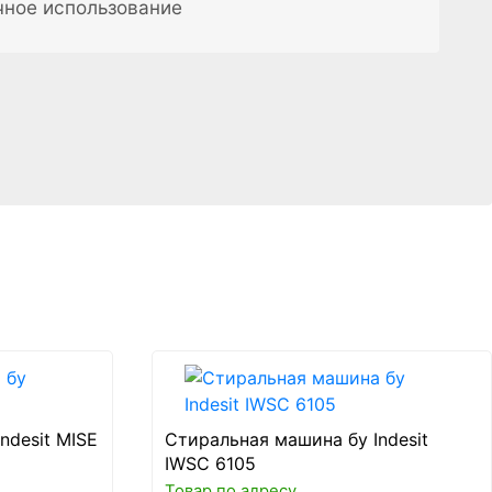
чное использование
ndesit MISE
Стиральная машина бу Indesit
IWSC 6105
Товар по адресу