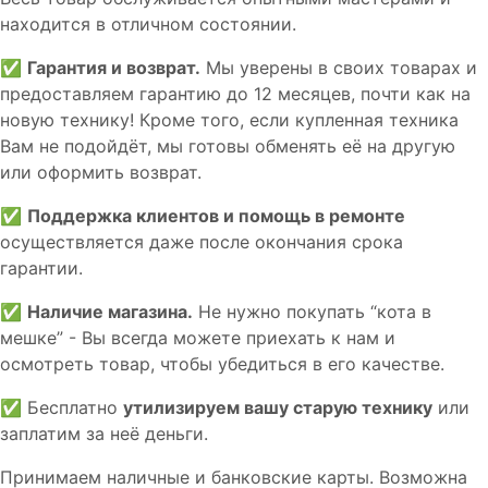
находится в отличном состоянии.
✅
Гарантия и возврат.
Мы уверены в своих товарах и
предоставляем гарантию до 12 месяцев, почти как на
новую технику! Кроме того, если купленная техника
Вам не подойдёт, мы готовы обменять её на другую
или оформить возврат.
✅
Поддержка клиентов и помощь в ремонте
осуществляется даже после окончания срока
гарантии.
✅
Наличие магазина.
Не нужно покупать “кота в
мешке” - Вы всегда можете приехать к нам и
осмотреть товар, чтобы убедиться в его качестве.
✅ Бесплатно
утилизируем вашу старую технику
или
заплатим за неё деньги.
Принимаем наличные и банковские карты. Возможна