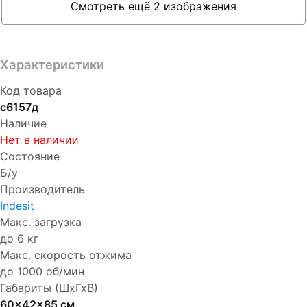
Смотреть ещё 2 изображения
Характеристики
Код товара
с6157д
Наличие
Нет в наличии
Состояние
Б/у
Производитель
Indesit
Макс. загрузка
до 6 кг
Макс. скорость отжима
до 1000 об/мин
Габариты (ШхГхВ)
60x42x85 см.