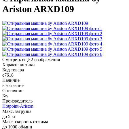
Ariston ARXD109
Смотреть ещё 2 изображения
Характеристики
Код товара
с7618
Наличие
в магазине
Состояние
Б/у
Производитель
Hotpoint-Ariston
Макс. загрузка
до 5 кг
Макс. скорость отжима
до 1000 об/мин