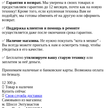
✅
Гарантия и возврат.
Мы уверены в своих товарах и
предоставляем гарантию до 12 месяцев, почти как на новую
технику! Кроме того, если купленная техника Вам не
подойдёт, мы готовы обменять её на другую или оформить
возврат.
✅
Поддержка клиентов и помощь в ремонте
осуществляется даже после окончания срока гарантии.
✅
Наличие магазина.
Не нужно покупать “кота в мешке” -
Вы всегда можете приехать к нам и осмотреть товар, чтобы
убедиться в его качестве.
✅ Бесплатно
утилизируем вашу старую технику
или
заплатим за неё деньги.
Принимаем наличные и банковские карты. Возможна оплата
по безналу.
12 300 р.
Товар в наличии
Купить сейчас
Своя служба доставки
Самовывоз из магазина:
м. Шоссе Энтузиастов