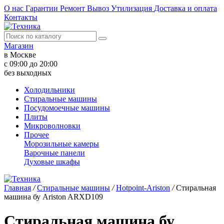
О нас
Гарантии
Ремонт
Вывоз
Утилизация
Доставка и оплата
Контакты
Магазин
в Москве
с 09:00 до 20:00
без выходных
Холодильники
Стиральные машины
Посудомоечные машины
Плиты
Микроволновки
Прочее
Морозильные камеры
Варочные панели
Духовые шкафы
Главная
/
Стиральные машины
/
Hotpoint-Ariston
/
Стиральная
машина бу Ariston ARXD109
Стиральная машина бу