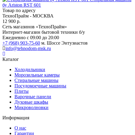
бу Ariston RST 601
Товар по адресу
ТехноПрайм - МОСКВА
12 900 р.
Сеть магазинов «ТехноПрайм»
Интернет-магазин бытовой техники б/у
Ежедневно с 09:00 до 20:00
+7 (968) 903-75-60
м. Шоссе Энтузиастов
info@tehnodom-msk.ru
Каталог
Холодильники
Морозильные камеры
Стиральные машины
Посудомоечные машины
Плиты
Варочные панели
Духовые шкафы
Микроволновки
Информация
О нас
Гарантии