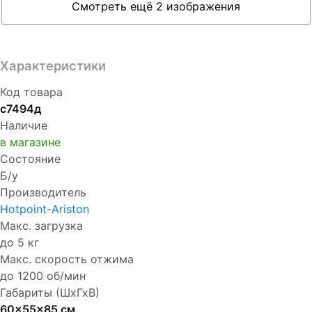
Смотреть ещё 2 изображения
Характеристики
Код товара
с7494д
Наличие
в магазине
Состояние
Б/у
Производитель
Hotpoint-Ariston
Макс. загрузка
до 5 кг
Макс. скорость отжима
до 1200 об/мин
Габариты (ШхГхВ)
60x55x85 см.