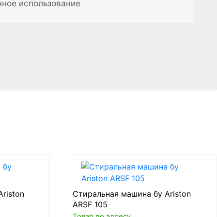
чное использование
riston
Стиральная машина бу Ariston
ARSF 105
Товар по адресу