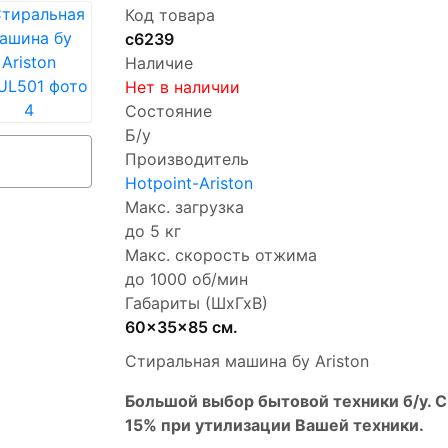
Код товара
с6239
Наличие
Нет в наличии
Состояние
Б/у
Производитель
Hotpoint-Ariston
Макс. загрузка
до 5 кг
Макс. скорость отжима
до 1000 об/мин
Габариты (ШхГхВ)
60x35x85 см.
Стиральная машина бу Ariston
Бoльшой выбоp бытовой техники б/у. 
15% пpи утилизации Bашей техники.