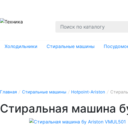
О нас
Гарантии
Ремонт
Вывоз
Утил
Холодильники
Стиральные машины
Посудомо
Главная
/
Стиральные машины
/
Hotpoint-Ariston
/
Стираль
Стиральная машина б