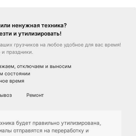
я или ненужная техника?
езти и утилизировать!
аших грузчиков на любое удобное для вас время!
 и праздники.
зжаем, отключаем и выносим
м состоянии
ное время
ывоз
Ремонт
хника будет правильно утилизирована,
иалы отправятся на переработку и