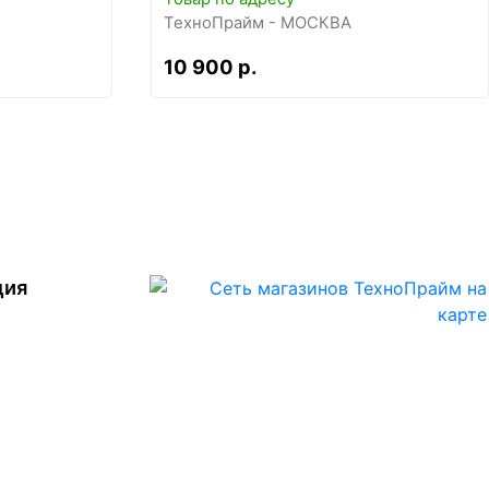
ТехноПрайм - МОСКВА
10 900 р.
ция