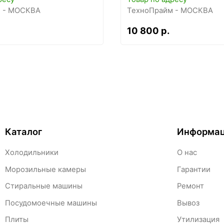
 - МОСКВА
ТехноПрайм - МОСКВА
10 800 р.
Каталог
Информа
Холодильники
О нас
Морозильные камеры
Гарантии
Стиральные машины
Ремонт
Посудомоечные машины
Вывоз
Плиты
Утилизация