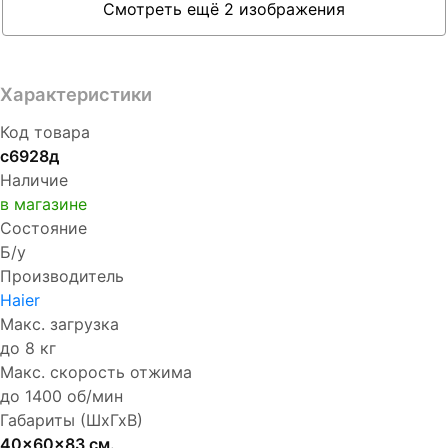
Смотреть ещё 2 изображения
Характеристики
Код товара
с6928д
Наличие
в магазине
Состояние
Б/у
Производитель
Haier
Макс. загрузка
до 8 кг
Макс. скорость отжима
до 1400 об/мин
Габариты (ШхГхВ)
40x60x83 см.