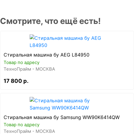
Смотрите, что ещё есть!
Стиральная машина бу AEG L84950
Товар по адресу
ТехноПрайм - МОСКВА
17 800 р.
Стиральная машина бу Samsung WW90K6414QW
Товар по адресу
ТехноПрайм - МОСКВА