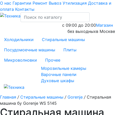
О нас
Гарантии
Ремонт
Вывоз
Утилизация
Доставка и
оплата
Контакты
с 09:00 до 20:00
Магазин
без выходных
в Москве
Холодильники
Стиральные машины
Посудомоечные машины
Плиты
Микроволновки
Прочее
Морозильные камеры
Варочные панели
Духовые шкафы
Главная
/
Стиральные машины
/
Gorenje
/
Стиральная
машина бу Gorenje WS 5145
Стиральная машина