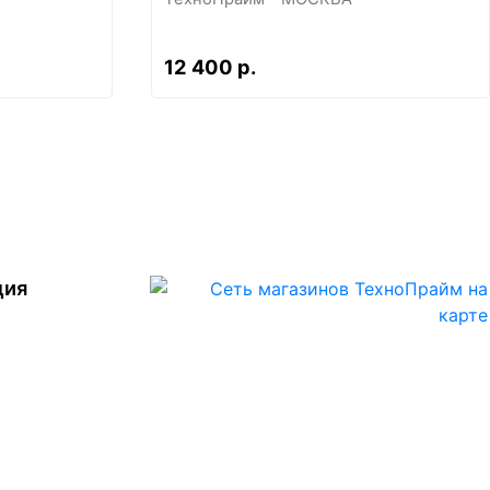
12 400 р.
ция