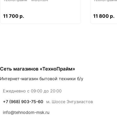
11 700 р.
11 800 р.
Сеть магазинов «ТехноПрайм»
Интернет-магазин бытовой техники б/у
Ежедневно с 09:00 до 20:00
+7 (968) 903-75-60
м. Шоссе Энтузиастов
info@tehnodom-msk.ru