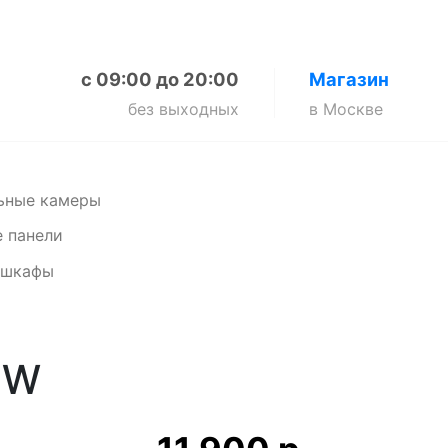
с 09:00 до 20:00
Магазин
без выходных
в Москве
ьные камеры
 панели
 шкафы
0W