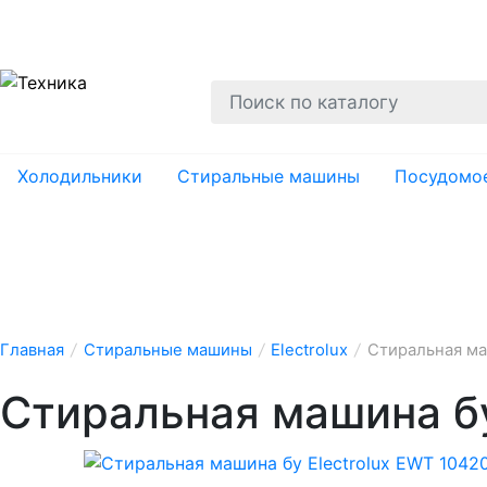
О нас
Гарантии
Ремонт
Вывоз
Утил
Холодильники
Стиральные машины
Посудомо
Главная
/
Стиральные машины
/
Electrolux
/
Стиральная ма
Стиральная машина бу