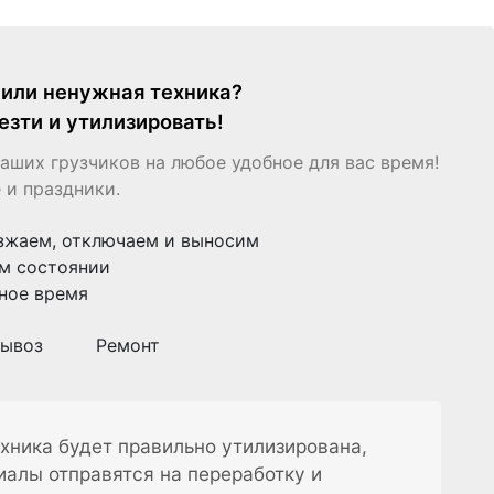
я или ненужная техника?
езти и утилизировать!
аших грузчиков на любое удобное для вас время!
 и праздники.
зжаем, отключаем и выносим
м состоянии
ное время
ывоз
Ремонт
хника будет правильно утилизирована,
иалы отправятся на переработку и