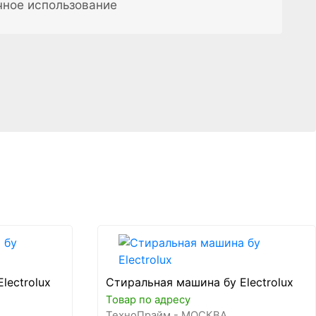
чное использование
lectrolux
Стиральная машина бу Electrolux
Товар по адресу
ТехноПрайм - МОСКВА