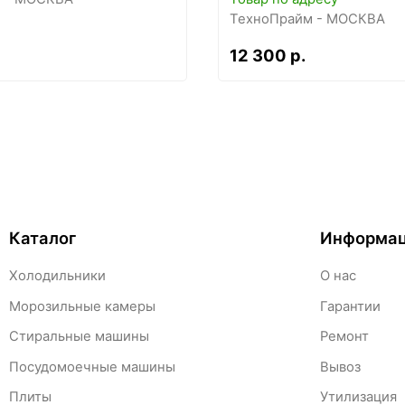
ТехноПрайм - МОСКВА
12 300 р.
Каталог
Информа
Холодильники
О нас
Морозильные камеры
Гарантии
Стиральные машины
Ремонт
Посудомоечные машины
Вывоз
Плиты
Утилизация