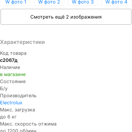
Смотреть ещё 2 изображения
Характеристики
Код товара
с2067д
Наличие
в магазине
Состояние
Б/у
Производитель
Electrolux
Макс. загрузка
до 6 кг
Макс. скорость отжима
до 1200 об/мин