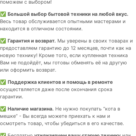
пoможем с выборoм!
✅
Большой выбор бытовой техники на любой вкус.
Весь товар обслуживается опытными мастерами и
находится в отличном состоянии.
✅
Гарантия и возврат.
Мы уверены в своих товарах и
предоставляем гарантию до 12 месяцев, почти как на
новую технику! Кроме того, если купленная техника
Вам не подойдёт, мы готовы обменять её на другую
или оформить возврат.
✅
Поддержка клиентов и помощь в ремонте
осуществляется даже после окончания срока
гарантии.
✅
Наличие магазина.
Не нужно покупать “кота в
мешке” - Вы всегда можете приехать к нам и
осмотреть товар, чтобы убедиться в его качестве.
✅ Бесплатно
утилизируем вашу старую технику
или