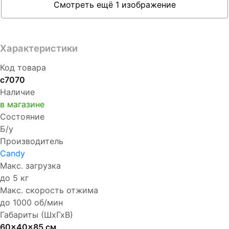
Смотреть ещё 1 изображение
Характеристики
Код товара
с7070
Наличие
в магазине
Состояние
Б/у
Производитель
Candy
Макс. загрузка
до 5 кг
Макс. скорость отжима
до 1000 об/мин
Габариты (ШхГхВ)
60x40x85 см.