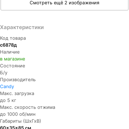
Смотреть ещё 2 изображения
Характеристики
Код товара
с6878д
Наличие
в магазине
Состояние
Б/у
Производитель
Candy
Макс. загрузка
до 5 кг
Макс. скорость отжима
до 1000 об/мин
Габариты (ШхГхВ)
60x35x85 см.