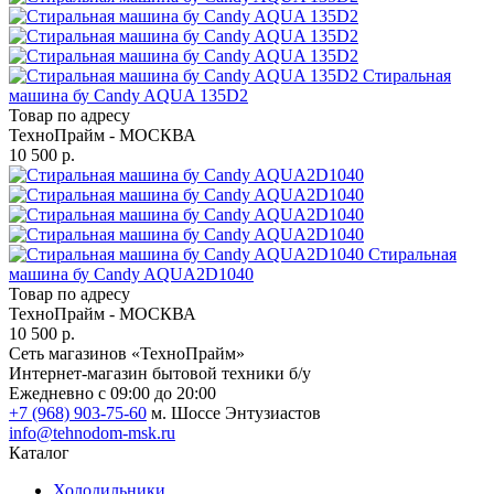
Стиральная
машина бу Candy AQUA 135D2
Товар по адресу
ТехноПрайм - МОСКВА
10 500 р.
Стиральная
машина бу Candy AQUA2D1040
Товар по адресу
ТехноПрайм - МОСКВА
10 500 р.
Сеть магазинов «ТехноПрайм»
Интернет-магазин бытовой техники б/у
Ежедневно с 09:00 до 20:00
+7 (968) 903-75-60
м. Шоссе Энтузиастов
info@tehnodom-msk.ru
Каталог
Холодильники