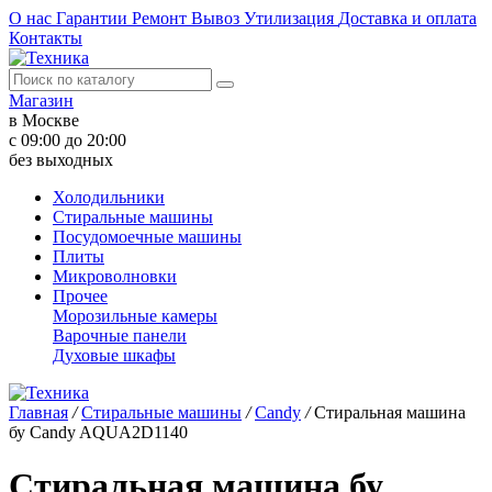
О нас
Гарантии
Ремонт
Вывоз
Утилизация
Доставка и оплата
Контакты
Магазин
в Москве
с 09:00 до 20:00
без выходных
Холодильники
Стиральные машины
Посудомоечные машины
Плиты
Микроволновки
Прочее
Морозильные камеры
Варочные панели
Духовые шкафы
Главная
/
Стиральные машины
/
Candy
/
Стиральная машина
бу Candy AQUA2D1140
Стиральная машина бу