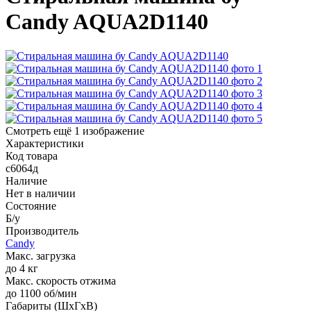
Candy AQUA2D1140
Смотреть ещё 1 изображение
Характеристики
Код товара
с6064д
Наличие
Нет в наличии
Состояние
Б/у
Производитель
Candy
Макс. загрузка
до 4 кг
Макс. скорость отжима
до 1100 об/мин
Габариты (ШхГхВ)