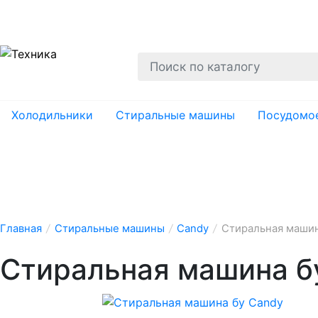
О нас
Гарантии
Ремонт
Вывоз
Утил
Холодильники
Стиральные машины
Посудомо
Главная
/
Стиральные машины
/
Candy
/
Стиральная машин
Стиральная машина б