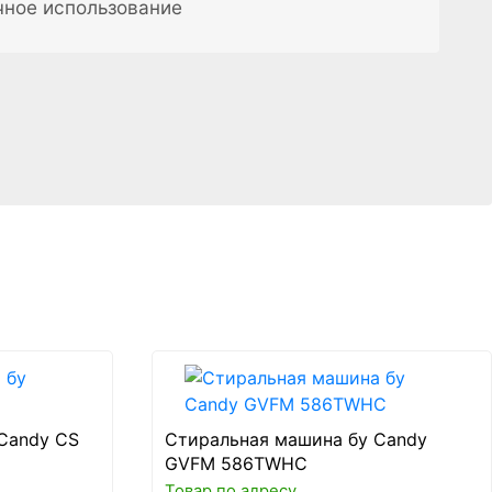
чное использование
Candy CS
Стиральная машина бу Candy
GVFM 586TWHC
Товар по адресу