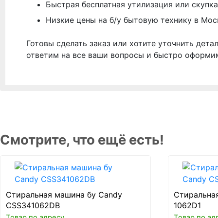
Быстрая бесплатная утилизация или скупка
Низкие цены на б/у бытовую технику в Мос
Готовы сделать заказ или хотите уточнить дета
ответим на все ваши вопросы и быстро оформи
Смотрите, что ещё есть!
Стиральная машина бу Candy
Стиральна
CSS341062DB
1062D1
Товар по адресу
Товар по ад