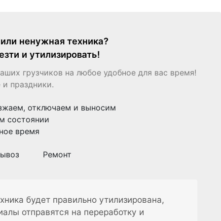
я или ненужная техника?
езти и утилизировать!
аших грузчиков на любое удобное для вас время!
 и праздники.
зжаем, отключаем и выносим
м состоянии
ное время
ывоз
Ремонт
хника будет правильно утилизирована,
иалы отправятся на переработку и