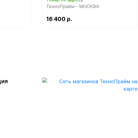
ТехноПрайм - МОСКВА
16 400 р.
ция