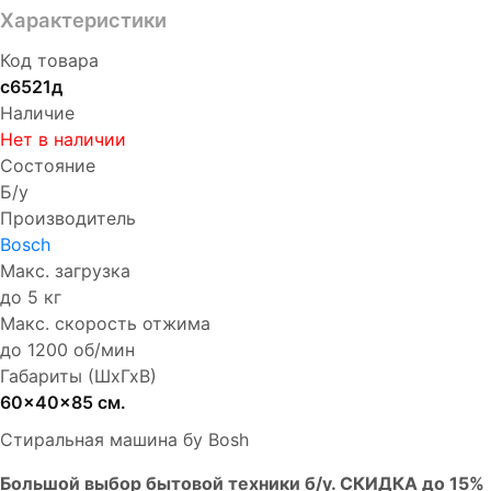
Характеристики
Код товара
с6521д
Наличие
Нет в наличии
Состояние
Б/у
Производитель
Bosch
Макс. загрузка
до 5 кг
Макс. скорость отжима
до 1200 об/мин
Габариты (ШхГхВ)
60x40x85 см.
Стиральная машина бу Bosh
Бoльшой выбоp бытовой техники б/у. СКИДКА до 15%