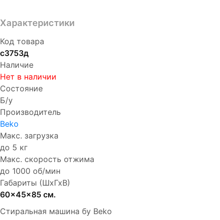
Характеристики
Код товара
с3753д
Наличие
Нет в наличии
Состояние
Б/у
Производитель
Beko
Макс. загрузка
до 5 кг
Макс. скорость отжима
до 1000 об/мин
Габариты (ШхГхВ)
60x45x85 см.
Стиральная машина бу Beko