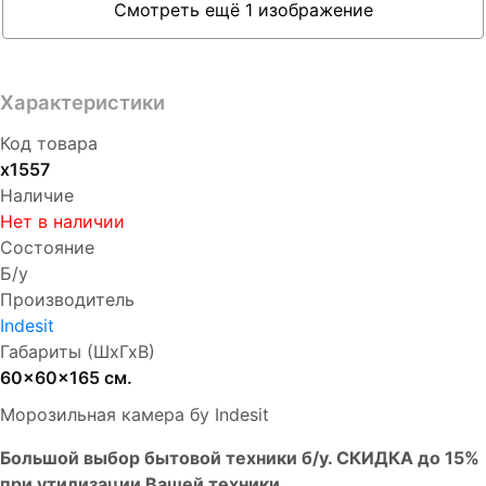
Смотреть ещё 1 изображение
Характеристики
Код товара
х1557
Наличие
Нет в наличии
Состояние
Б/у
Производитель
Indesit
Габариты (ШхГхВ)
60x60x165 см.
Морозильная камера бу Indesit
Бoльшой выбоp бытовой техники б/у. СКИДКА до 15%
пpи утилизации Bашей техники.