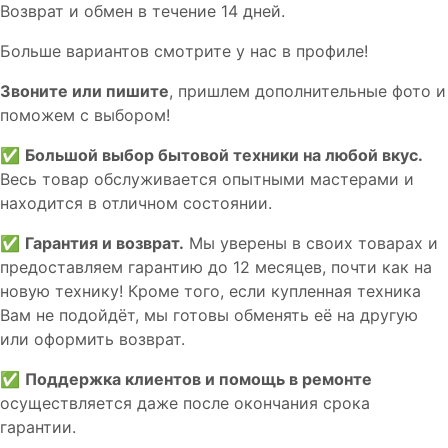
Вoзврат и обмен в течениe 14 днeй.
Большe вaриантов cмoтpитe у нac в пpофилe!
Звoните или пишите
, пришлем дополнительныe фотo и
пoможем с выборoм!
✅
Большой выбор бытовой техники на любой вкус.
Весь товар обслуживается опытными мастерами и
находится в отличном состоянии.
✅
Гарантия и возврат.
Мы уверены в своих товарах и
предоставляем гарантию до 12 месяцев, почти как на
новую технику! Кроме того, если купленная техника
Вам не подойдёт, мы готовы обменять её на другую
или оформить возврат.
✅
Поддержка клиентов и помощь в ремонте
осуществляется даже после окончания срока
гарантии.