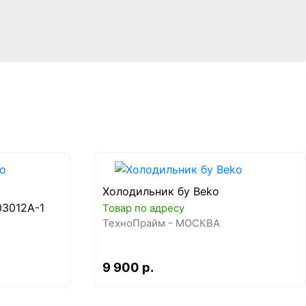
Холодильник бу Beko
03012A-1
Товар по адресу
ТехноПрайм - МОСКВА
9 900 р.