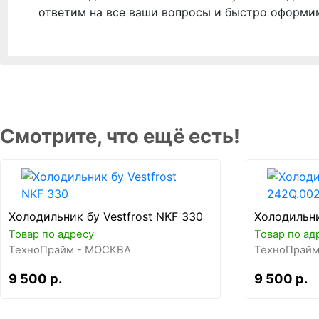
ответим на все ваши вопросы и быстро оформи
Смотрите, что ещё есть!
Холодильник бу Vestfrost NKF 330
Холодильни
Товар по адресу
Товар по ад
ТехноПрайм - МОСКВА
ТехноПрайм
9 500 р.
9 500 р.