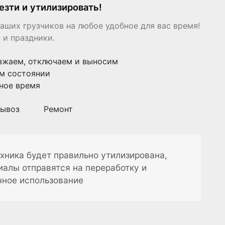
езти и утилизировать!
аших грузчиков на любое удобное для вас время!
 и праздники.
зжаем, отключаем и выносим
м состоянии
ное время
ывоз
Ремонт
хника будет правильно утилизирована,
иалы отправятся на переработку и
чное использование