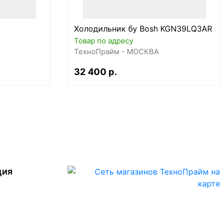
Холодильник бу Bosh KGN39LQ3AR
Товар по адресу
ТехноПрайм - МОСКВА
32 400 р.
ция