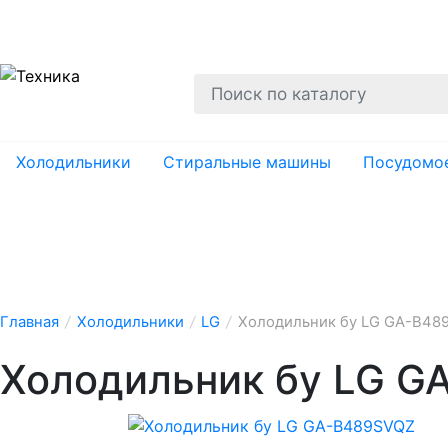
О нас
Гарантии
Ремонт
Вывоз
Утил
Холодильники
Стиральные машины
Посудомо
Главная
/
Холодильники
/
LG
/
Холодильник бу LG GA-B48
Холодильник бу LG 