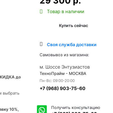
29 300 р.
Товар в наличии
Купить сейчас
Своя служба доставки
Самовывоз из магазина:
м. Шоссе Энтузиастов
ТехноПрайм - МОСКВА
СКИДКА до
Пн-Вс: 09:00-20:00
+7 (968) 903-75-60
м выбрать
Получить консультацию
авку 10%,