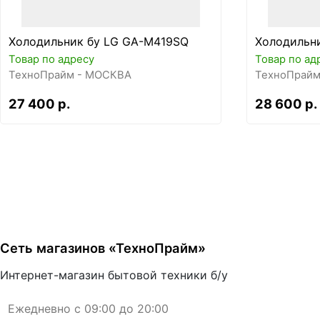
Холодильник бу LG GA-M419SQ
Холодильн
Товар по адресу
Товар по ад
ТехноПрайм - МОСКВА
ТехноПрайм
27 400 р.
28 600 р.
Сеть магазинов «ТехноПрайм»
Интернет-магазин бытовой техники б/у
Ежедневно с 09:00 до 20:00