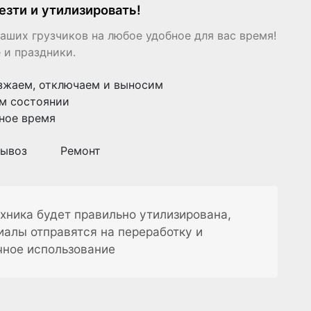
езти и утилизировать!
аших грузчиков на любое удобное для вас время!
 и праздники.
зжаем, отключаем и выносим
м состоянии
ное время
ывоз
Ремонт
хника будет правильно утилизирована,
иалы отправятся на переработку и
чное использование